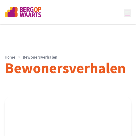
Home
Bewonersverhalen
Bewonersverhalen