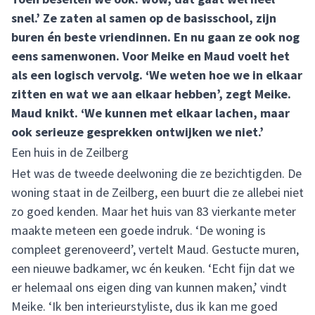
snel.’ Ze zaten al samen op de basisschool, zijn
buren én beste vriendinnen. En nu gaan ze ook nog
eens samenwonen. Voor Meike en Maud voelt het
als een logisch vervolg. ‘We weten hoe we in elkaar
zitten en wat we aan elkaar hebben’, zegt Meike.
Maud knikt. ‘We kunnen met elkaar lachen, maar
ook serieuze gesprekken ontwijken we niet.’
Een huis in de Zeilberg
Het was de tweede deelwoning die ze bezichtigden. De
woning staat in de Zeilberg, een buurt die ze allebei niet
zo goed kenden. Maar het huis van 83 vierkante meter
maakte meteen een goede indruk. ‘De woning is
compleet gerenoveerd’, vertelt Maud. Gestucte muren,
een nieuwe badkamer, wc én keuken. ‘Echt fijn dat we
er helemaal ons eigen ding van kunnen maken,’ vindt
Meike. ‘Ik ben interieurstyliste, dus ik kan me goed