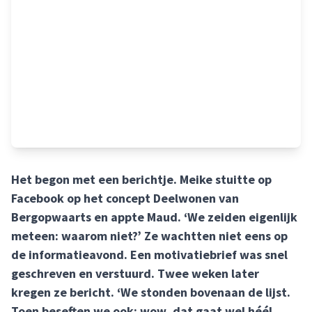
Het begon met een berichtje. Meike stuitte op
Facebook op het concept Deelwonen van
Bergopwaarts en appte Maud. ‘We zeiden eigenlijk
meteen: waarom niet?’ Ze wachtten niet eens op
de informatieavond. Een motivatiebrief was snel
geschreven en verstuurd. Twee weken later
kregen ze bericht. ‘We stonden bovenaan de lijst.
Toen beseften we ook: wow, dat gaat wel héél