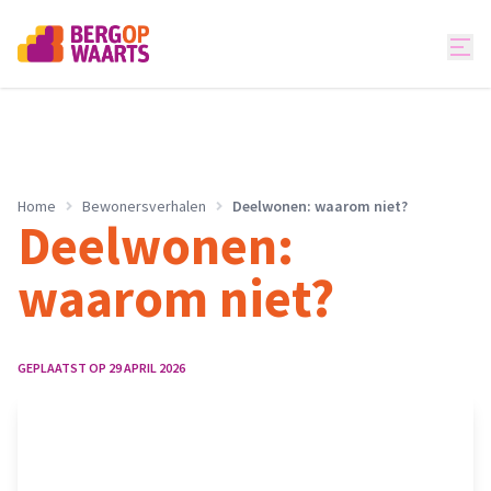
Home
Bewonersverhalen
Deelwonen: waarom niet?
Deelwonen:
waarom niet?
GEPLAATST OP
29 APRIL 2026