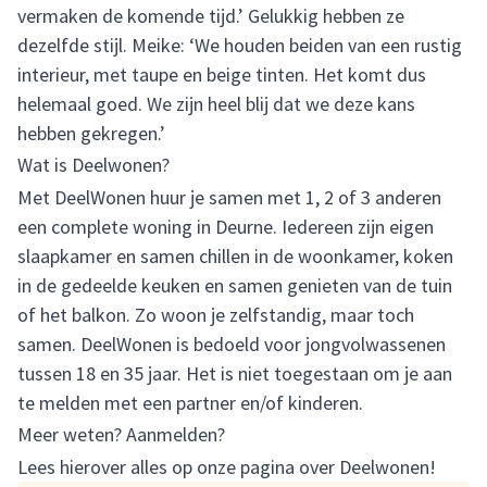
vermaken de komende tijd.’ Gelukkig hebben ze
dezelfde stijl. Meike: ‘We houden beiden van een rustig
interieur, met taupe en beige tinten. Het komt dus
helemaal goed. We zijn heel blij dat we deze kans
hebben gekregen.’
Wat is Deelwonen?
Met DeelWonen huur je samen met 1, 2 of 3 anderen
een complete woning in Deurne. Iedereen zijn eigen
slaapkamer en samen chillen in de woonkamer, koken
in de gedeelde keuken en samen genieten van de tuin
of het balkon. Zo woon je zelfstandig, maar toch
samen. DeelWonen is bedoeld voor jongvolwassenen
tussen 18 en 35 jaar. Het is niet toegestaan om je aan
te melden met een partner en/of kinderen.
Meer weten? Aanmelden?
Lees hierover alles op onze pagina over
Deelwonen
!