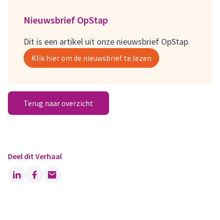
Nieuwsbrief OpStap
Dit is een artikel uit onze nieuwsbrief OpStap.
Klik hier om de nieuwsbrief te lezen
Terug naar overzicht
Deel dit Verhaal
LinkedIn
Facebook
Email