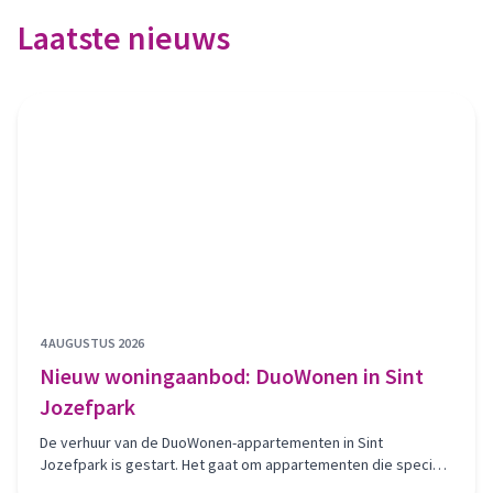
Laatste nieuws
4 AUGUSTUS 2026
Nieuw woningaanbod: DuoWonen in Sint
Jozefpark
De verhuur van de DuoWonen-appartementen in Sint
Jozefpark is gestart. Het gaat om appartementen die speciaal
beschikbaar zijn voor woningzoekenden die volgens het