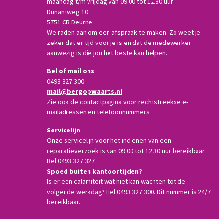
maandag t/m vrijdag van 09.00 tot 12.30 uur
Dunantweg 10
5751 CB Deurne
We raden aan om een afspraak te maken. Zo weet je
zeker dat er tijd voor je is en dat de medewerker
aanwezig is die jou het beste kan helpen.
Bel of mail ons
0493 327 300
mail@bergopwaarts.nl
Zie ook de contactpagina voor rechtstreekse e-
mailadressen en telefoonnummers
Servicelijn
Onze servicelijn voor het indienen van een
reparatieverzoek is van 09.00 tot 12.30 uur bereikbaar.
Bel 0493 327 327
Spoed buiten kantoortijden?
Is er een calamiteit wat niet kan wachten tot de
volgende werkdag? Bel 0493 327 300. Dit nummer is 24/7
bereikbaar.