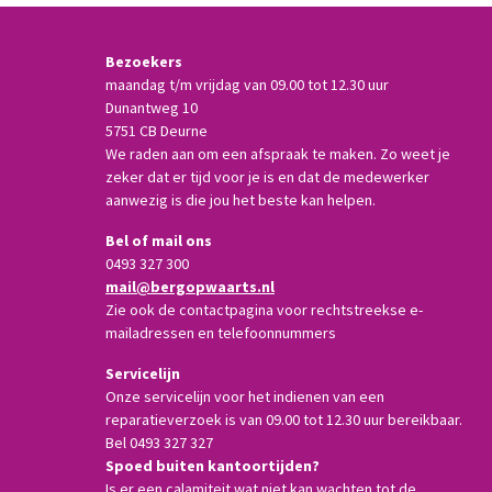
Bezoekers
maandag t/m vrijdag van 09.00 tot 12.30 uur
Dunantweg 10
5751 CB Deurne
We raden aan om een afspraak te maken. Zo weet je
zeker dat er tijd voor je is en dat de medewerker
aanwezig is die jou het beste kan helpen.
Bel of mail ons
0493 327 300
mail@bergopwaarts.nl
Zie ook de contactpagina voor rechtstreekse e-
mailadressen en telefoonnummers
Servicelijn
Onze servicelijn voor het indienen van een
reparatieverzoek is van 09.00 tot 12.30 uur bereikbaar.
Bel 0493 327 327
Spoed buiten kantoortijden?
Is er een calamiteit wat niet kan wachten tot de