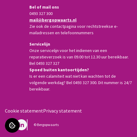
Bel of mail ons
0493 327 300
mail@bergopwaarts.nl
Zie ook de contactpagina voor rechtstreekse e-
mailadressen en telefoonnummers
Servicelijn
Onze servicelijn voor het indienen van een
reparatieverzoek is van 09.00 tot 12.30 uur bereikbaar.
Bel 0493 327 327
Spoed buiten kantoortijden?
Is er een calamiteit wat niet kan wachten tot de
volgende werkdag? Bel 0493 327 300. Dit nummer is 24/7
bereikbaar.
Cookie statement
Privacy statement
Facebook
LinkedIn
©
Bergopwaarts