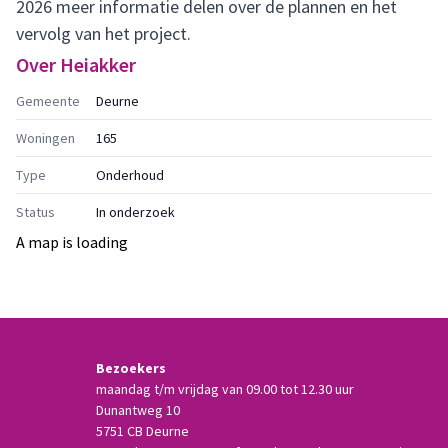
2026 meer informatie delen over de plannen en het
vervolg van het project.
Over
Heiakker
Gemeente
Deurne
Woningen
165
Type
Onderhoud
Status
In onderzoek
A map is loading
Bezoekers
maandag t/m vrijdag van 09.00 tot 12.30 uur
Dunantweg 10
5751 CB Deurne