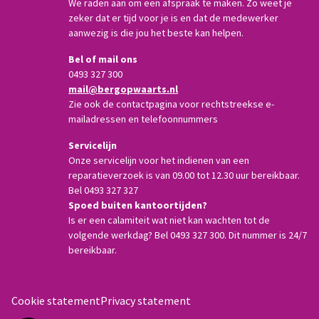
We raden aan om een afspraak te maken. Zo weet je
zeker dat er tijd voor je is en dat de medewerker
aanwezig is die jou het beste kan helpen.
Bel of mail ons
0493 327 300
mail@bergopwaarts.nl
Zie ook de contactpagina voor rechtstreekse e-
mailadressen en telefoonnummers
Servicelijn
Onze servicelijn voor het indienen van een
reparatieverzoek is van 09.00 tot 12.30 uur bereikbaar.
Bel 0493 327 327
Spoed buiten kantoortijden?
Is er een calamiteit wat niet kan wachten tot de
volgende werkdag? Bel 0493 327 300. Dit nummer is 24/7
bereikbaar.
Cookie statement
Privacy statement