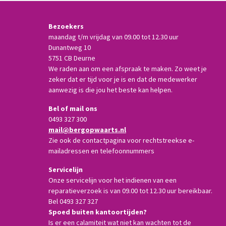
Bezoekers
maandag t/m vrijdag van 09.00 tot 12.30 uur
Dunantweg 10
5751 CB Deurne
We raden aan om een afspraak te maken. Zo weet je
zeker dat er tijd voor je is en dat de medewerker
aanwezig is die jou het beste kan helpen.
Bel of mail ons
0493 327 300
mail@bergopwaarts.nl
Zie ook de contactpagina voor rechtstreekse e-
mailadressen en telefoonnummers
Servicelijn
Onze servicelijn voor het indienen van een
reparatieverzoek is van 09.00 tot 12.30 uur bereikbaar.
Bel 0493 327 327
Spoed buiten kantoortijden?
Is er een calamiteit wat niet kan wachten tot de