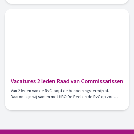
Vacatures 2 leden Raad van Commissarissen
Van 2 leden van de RvC loopt de benoemingstermijn af.
Daarom zijn wij samen met HBO De Peel en de RvC op zoek
naar twee nieuwe commissarissen, waarvan één
huurderscommissaris, per 1 december 2026.