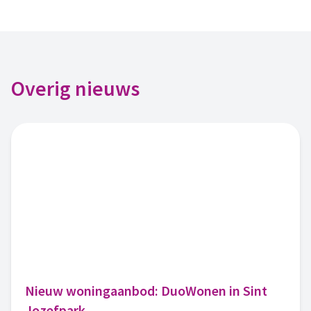
Overig nieuws
Nieuw woningaanbod: DuoWonen in Sint
Jozefpark