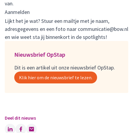
van.
Aanmelden
Lijkt het je wat? Stuur een mailtje met je naam,
adresgegevens en een foto naar
communicatie@bow.nl
en wie weet sta jij binnenkort in de spotlights!
Nieuwsbrief OpStap
Dit is een artikel uit onze nieuwsbrief OpStap.
Klik hier om de nieuwsbrief te lezen.
Deel dit nieuws
LinkedIn
Facebook
Email