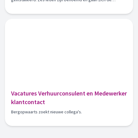
komende vier jaar inzetten voor onze vereniging.
Vacatures Verhuurconsulent en Medewerker
klantcontact
Bergopwaarts zoekt nieuwe collega's.