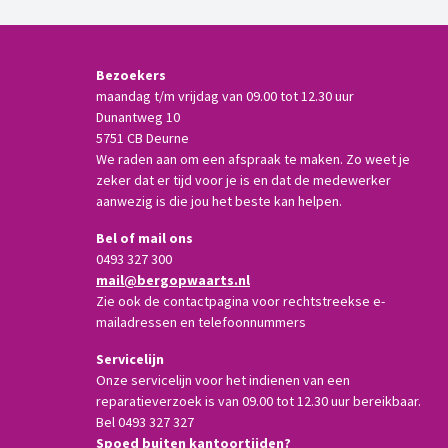
Bezoekers
maandag t/m vrijdag van 09.00 tot 12.30 uur
Dunantweg 10
5751 CB Deurne
We raden aan om een afspraak te maken. Zo weet je
zeker dat er tijd voor je is en dat de medewerker
aanwezig is die jou het beste kan helpen.
Bel of mail ons
0493 327 300
mail@bergopwaarts.nl
Zie ook de contactpagina voor rechtstreekse e-
mailadressen en telefoonnummers
Servicelijn
Onze servicelijn voor het indienen van een
reparatieverzoek is van 09.00 tot 12.30 uur bereikbaar.
Bel 0493 327 327
Spoed buiten kantoortijden?